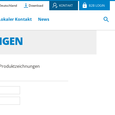
eutschland
Download
KONTAKT
B2B LOGIN
Lokaler Kontakt
News
NGEN
e Produktzeichnungen