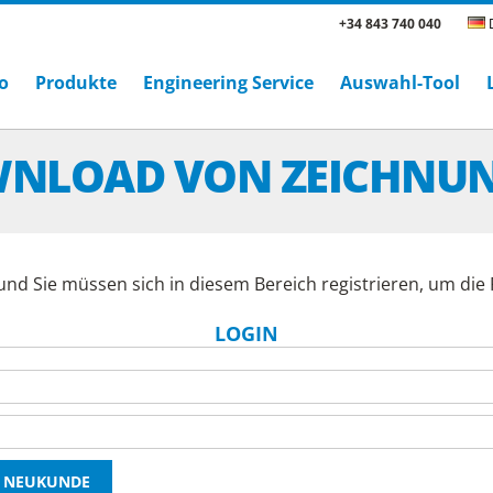
+34 843 740 040
D
o
Produkte
Engineering Service
Auswahl-Tool
NLOAD VON ZEICHNU
und Sie müssen sich in diesem Bereich registrieren, um di
LOGIN