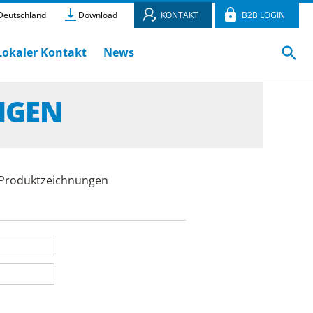
eutschland
Download
KONTAKT
B2B LOGIN
Lokaler Kontakt
News
NGEN
e Produktzeichnungen