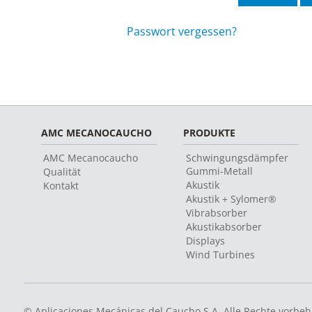
Passwort vergessen?
AMC MECANOCAUCHO
PRODUKTE
AMC Mecanocaucho
Schwingungsdämpfer
Gummi-Metall
Qualität
Akustik
Kontakt
Akustik + Sylomer®
Vibrabsorber
Akustikabsorber
Displays
Wind Turbines
© Aplicaciones Mecánicas del Caucho S.A. Alle Rechte vorbeh