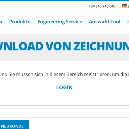
+34 843 740 040
D
o
Produkte
Engineering Service
Auswahl-Tool
NLOAD VON ZEICHNU
und Sie müssen sich in diesem Bereich registrieren, um di
LOGIN