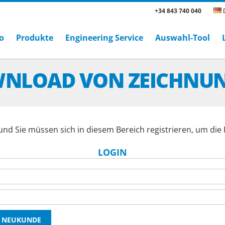
+34 843 740 040
D
o
Produkte
Engineering Service
Auswahl-Tool
NLOAD VON ZEICHNU
und Sie müssen sich in diesem Bereich registrieren, um di
LOGIN