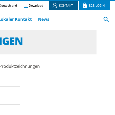
eutschland
Download
KONTAKT
B2B LOGIN
Lokaler Kontakt
News
NGEN
e Produktzeichnungen