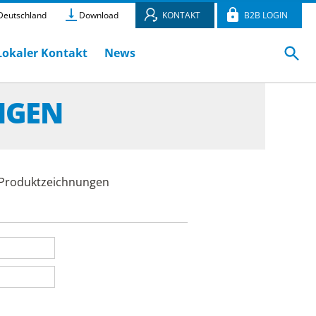
eutschland
Download
KONTAKT
B2B LOGIN
Lokaler Kontakt
News
NGEN
e Produktzeichnungen