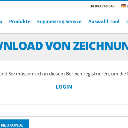
+34 843 740 040
D
o
Produkte
Engineering Service
Auswahl-Tool
NLOAD VON ZEICHNU
und Sie müssen sich in diesem Bereich registrieren, um di
LOGIN