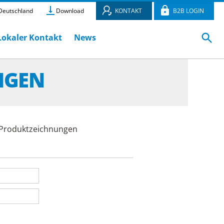
eutschland
Download
KONTAKT
B2B LOGIN
Lokaler Kontakt
News
NGEN
e Produktzeichnungen