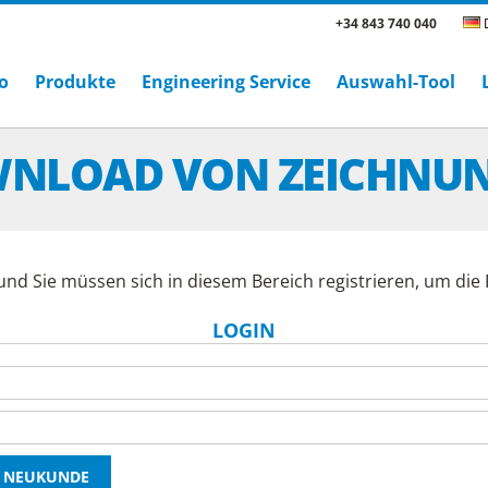
+34 843 740 040
D
o
Produkte
Engineering Service
Auswahl-Tool
NLOAD VON ZEICHNU
und Sie müssen sich in diesem Bereich registrieren, um di
LOGIN