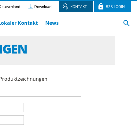
eutschland
Download
KONTAKT
B2B LOGIN
Lokaler Kontakt
News
NGEN
e Produktzeichnungen