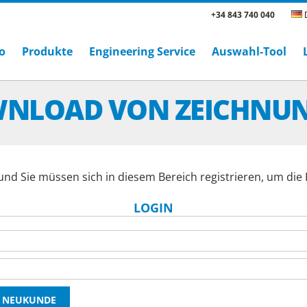
+34 843 740 040
D
o
Produkte
Engineering Service
Auswahl-Tool
NLOAD VON ZEICHNU
und Sie müssen sich in diesem Bereich registrieren, um di
LOGIN