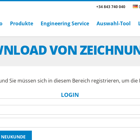
+34 843 740 040
D
o
Produkte
Engineering Service
Auswahl-Tool
NLOAD VON ZEICHNU
und Sie müssen sich in diesem Bereich registrieren, um di
LOGIN