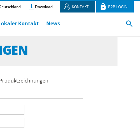
eutschland
Download
KONTAKT
B2B LOGIN
Lokaler Kontakt
News
NGEN
e Produktzeichnungen