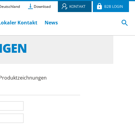
eutschland
Download
KONTAKT
B2B LOGIN
Lokaler Kontakt
News
NGEN
e Produktzeichnungen