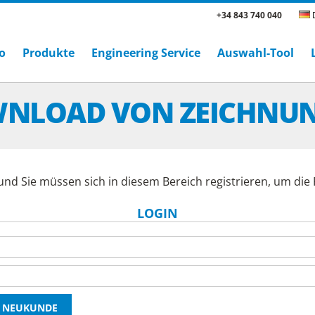
+34 843 740 040
D
o
Produkte
Engineering Service
Auswahl-Tool
NLOAD VON ZEICHNU
und Sie müssen sich in diesem Bereich registrieren, um di
LOGIN