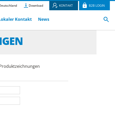
eutschland
Download
KONTAKT
B2B LOGIN
Lokaler Kontakt
News
NGEN
e Produktzeichnungen