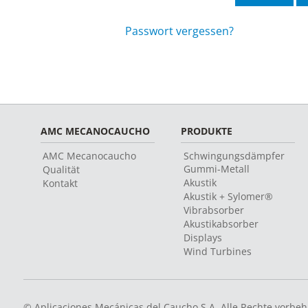
Passwort vergessen?
AMC MECANOCAUCHO
PRODUKTE
AMC Mecanocaucho
Schwingungsdämpfer
Gummi-Metall
Qualität
Akustik
Kontakt
Akustik + Sylomer®
Vibrabsorber
Akustikabsorber
Displays
Wind Turbines
© Aplicaciones Mecánicas del Caucho S.A. Alle Rechte vorbeh