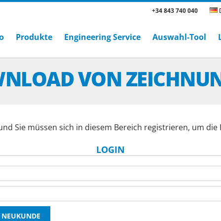
+34 843 740 040
D
o
Produkte
Engineering Service
Auswahl-Tool
NLOAD VON ZEICHNU
und Sie müssen sich in diesem Bereich registrieren, um di
LOGIN