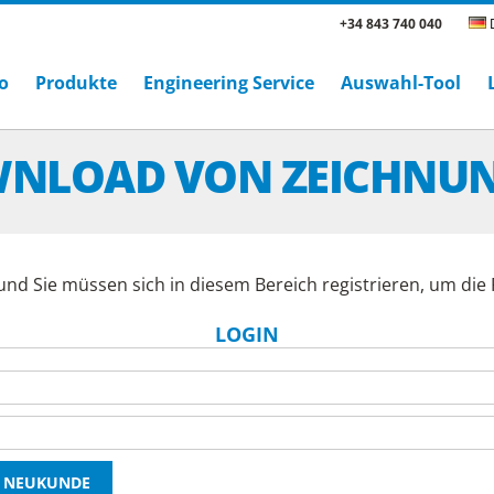
+34 843 740 040
D
o
Produkte
Engineering Service
Auswahl-Tool
NLOAD VON ZEICHNU
und Sie müssen sich in diesem Bereich registrieren, um di
LOGIN