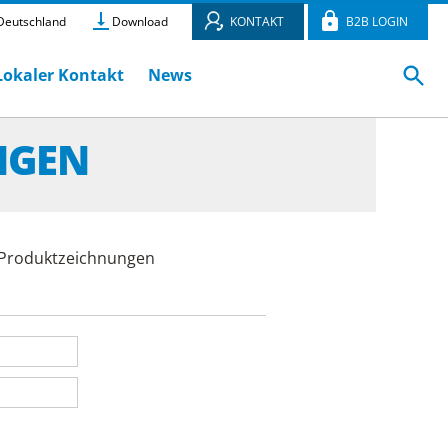
eutschland
Download
KONTAKT
B2B LOGIN
Lokaler Kontakt
News
NGEN
e Produktzeichnungen