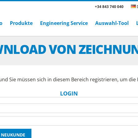
+34 843 740 040
D
o
Produkte
Engineering Service
Auswahl-Tool
NLOAD VON ZEICHNU
und Sie müssen sich in diesem Bereich registrieren, um di
LOGIN