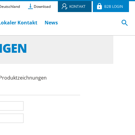
eutschland
Download
KONTAKT
B2B LOGIN
Lokaler Kontakt
News
NGEN
e Produktzeichnungen