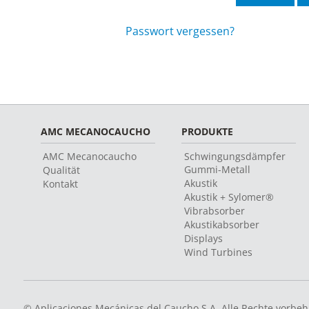
Passwort vergessen?
AMC MECANOCAUCHO
PRODUKTE
AMC Mecanocaucho
Schwingungsdämpfer
Gummi-Metall
Qualität
Akustik
Kontakt
Akustik + Sylomer®
Vibrabsorber
Akustikabsorber
Displays
Wind Turbines
© Aplicaciones Mecánicas del Caucho S.A. Alle Rechte vorbeh