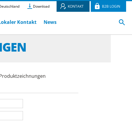
eutschland
Download
KONTAKT
B2B LOGIN
Lokaler Kontakt
News
NGEN
e Produktzeichnungen