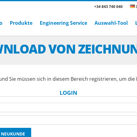
+34 843 740 040
D
o
Produkte
Engineering Service
Auswahl-Tool
NLOAD VON ZEICHNU
und Sie müssen sich in diesem Bereich registrieren, um di
LOGIN