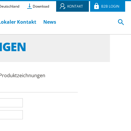
eutschland
Download
KONTAKT
B2B LOGIN
Lokaler Kontakt
News
NGEN
e Produktzeichnungen