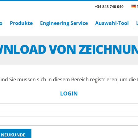
+34 843 740 040
D
o
Produkte
Engineering Service
Auswahl-Tool
NLOAD VON ZEICHNU
und Sie müssen sich in diesem Bereich registrieren, um di
LOGIN