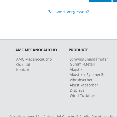
Passwort vergessen?
AMC MECANOCAUCHO
PRODUKTE
AMC Mecanocaucho
Schwingungsdämpfer
Gummi-Metall
Qualität
Akustik
Kontakt
Akustik + Sylomer®
Vibrabsorber
Akustikabsorber
Displays
Wind Turbines
© Aplicaciones Mecánicas del Caucho S.A. Alle Rechte vorbeh