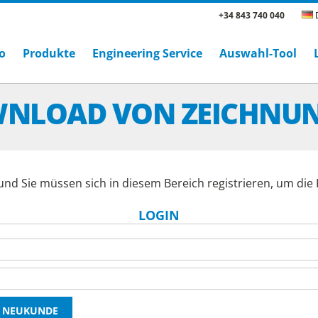
+34 843 740 040
D
o
Produkte
Engineering Service
Auswahl-Tool
NLOAD VON ZEICHNU
und Sie müssen sich in diesem Bereich registrieren, um di
LOGIN