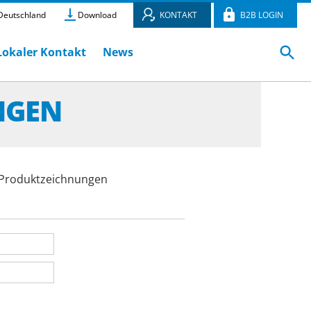
eutschland
Download
KONTAKT
B2B LOGIN
Lokaler Kontakt
News
NGEN
e Produktzeichnungen