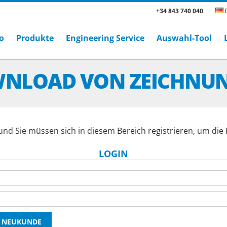
+34 843 740 040
D
o
Produkte
Engineering Service
Auswahl-Tool
NLOAD VON ZEICHNU
und Sie müssen sich in diesem Bereich registrieren, um di
LOGIN