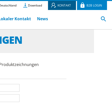
eutschland
Download
KONTAKT
B2B LOGIN
Lokaler Kontakt
News
NGEN
e Produktzeichnungen