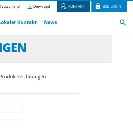
eutschland
Download
KONTAKT
B2B LOGIN
Lokaler Kontakt
News
NGEN
e Produktzeichnungen