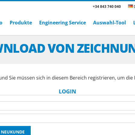
+34 843 740 040
D
o
Produkte
Engineering Service
Auswahl-Tool
NLOAD VON ZEICHNU
und Sie müssen sich in diesem Bereich registrieren, um di
LOGIN