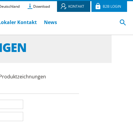
eutschland
Download
KONTAKT
B2B LOGIN
Lokaler Kontakt
News
NGEN
e Produktzeichnungen