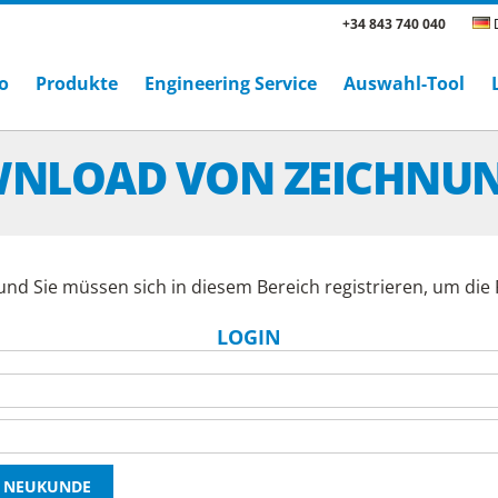
+34 843 740 040
D
o
Produkte
Engineering Service
Auswahl-Tool
NLOAD VON ZEICHNU
und Sie müssen sich in diesem Bereich registrieren, um di
LOGIN