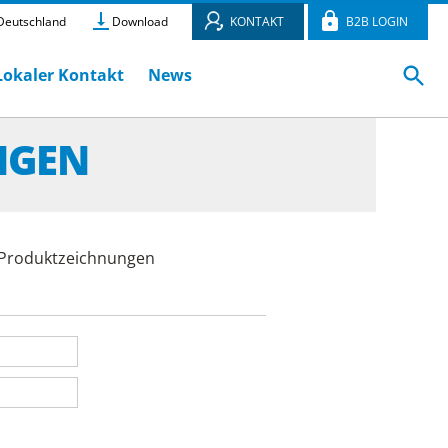
eutschland
Download
KONTAKT
B2B LOGIN
Lokaler Kontakt
News
NGEN
e Produktzeichnungen