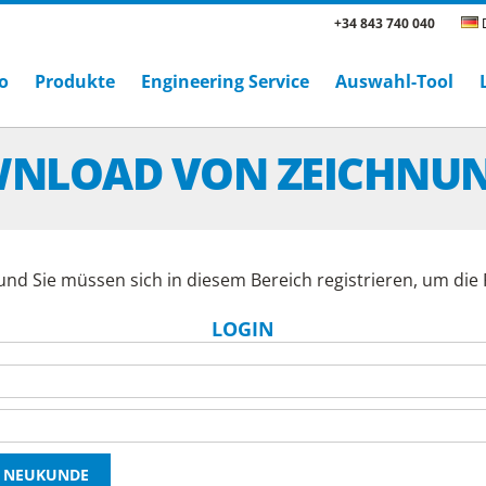
+34 843 740 040
D
o
Produkte
Engineering Service
Auswahl-Tool
NLOAD VON ZEICHNU
und Sie müssen sich in diesem Bereich registrieren, um di
LOGIN