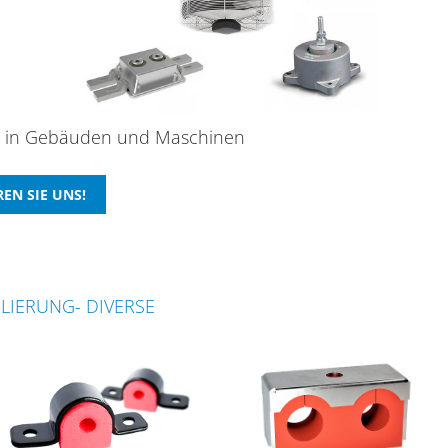
ung in Gebäuden und Maschinen
LIERUNG- DIVERSE