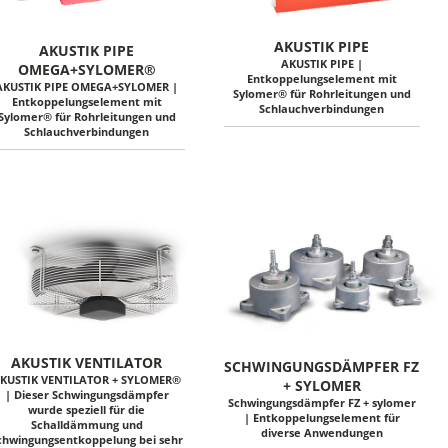
AKUSTIK PIPE
AKUSTIK PIPE
AKUSTIK PIPE |
OMEGA+SYLOMER®
Entkoppelungselement mit
AKUSTIK PIPE OMEGA+SYLOMER |
Sylomer® für Rohrleitungen und
Entkoppelungselement mit
Schlauchverbindungen
Sylomer® für Rohrleitungen und
Schlauchverbindungen
AKUSTIK VENTILATOR
SCHWINGUNGSDÄMPFER FZ
KUSTIK VENTILATOR + SYLOMER®
+ SYLOMER
| Dieser Schwingungsdämpfer
Schwingungsdämpfer FZ + sylomer
wurde speziell für die
| Entkoppelungselement für
Schalldämmung und
diverse Anwendungen
chwingungsentkoppelung bei sehr