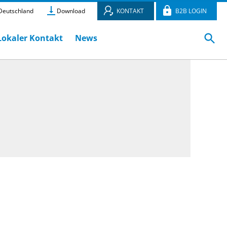
eutschland
Download
KONTAKT
B2B LOGIN
Lokaler Kontakt
News