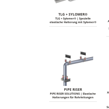
TLG + SYLOMER®
TLG + Sylomer® | Spezielle
elastische Halterung mit Sylomer®
PIPE RISER
A
PIPE RISER SOLUTIONS | Elastische
Halterungen für Rohrleitungen
S