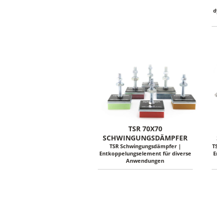
d
TSR 70X70
SCHWINGUNGSDÄMPFER
TSR Schwingungsdämpfer |
T
Entkoppelungselement für diverse
E
Anwendungen