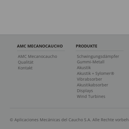
AMC MECANOCAUCHO
PRODUKTE
AMC Mecanocaucho
Schwingungsdämpfer
Gummi-Metall
Qualität
Akustik
Kontakt
Akustik + Sylomer®
Vibrabsorber
Akustikabsorber
Displays
Wind Turbines
© Aplicaciones Mecánicas del Caucho S.A. Alle Rechte vorbeh