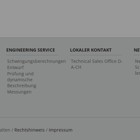
ENGINEERING SERVICE
LOKALER KONTAKT
N
Schwingungsberechnungen
Technical Sales Office D-
Ne
A-CH
Sc
Entwurf
le
Prüfung und
dynamische
Beschreibung
Messungen
alten /
Rechtshinweis
/
Impressum