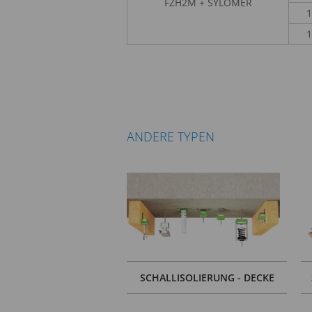
FZH2M + SYLOMER
1
1
ANDERE TYPEN
SCHALLISOLIERUNG - DECKE