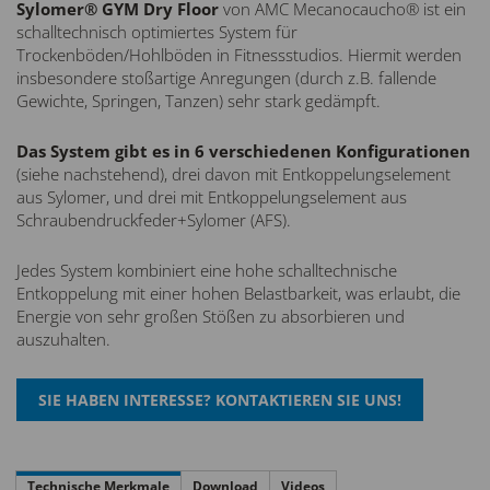
Sylomer® GYM Dry Floor
von AMC Mecanocaucho® ist ein
schalltechnisch optimiertes System für
Trockenböden/Hohlböden in Fitnessstudios. Hiermit werden
insbesondere stoßartige Anregungen (durch z.B. fallende
Gewichte, Springen, Tanzen) sehr stark gedämpft.
Das System gibt es in 6 verschiedenen Konfigurationen
(siehe nachstehend), drei davon mit Entkoppelungselement
aus Sylomer, und drei mit Entkoppelungselement aus
Schraubendruckfeder+Sylomer (AFS).
Jedes System kombiniert eine hohe schalltechnische
Entkoppelung mit einer hohen Belastbarkeit, was erlaubt, die
Energie von sehr großen Stößen zu absorbieren und
auszuhalten.
Technische Merkmale
Download
Videos