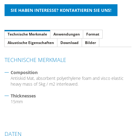
Technische Merkmale
Anwendungen
Format
Akustische Eigenschaften
Download
Bilder
TECHNISCHE MERKMALE
Composition
Antiskid Mat, absorbent polyethylene foam and visco elastic
heavy mass of 5kg / m2 interleaved.
Thicknesses
15mm
DATEN