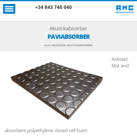
+34 843 740 040
Akustikabsorber
PAVIABSORBER
ALLE ANZEIGEN AKUSTIKABSORBER
Antiskid
Mat and
absorbent polyethylene closed cell foam.