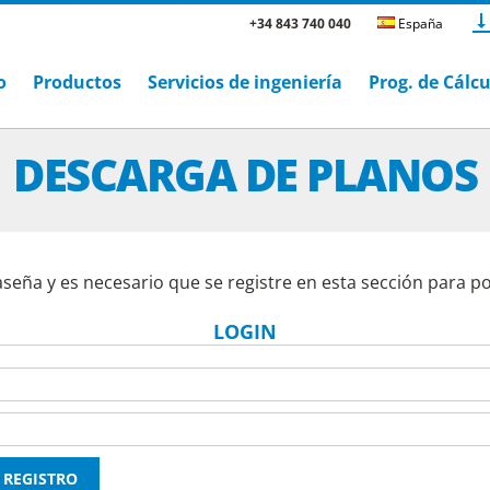
+34 843 740 040
España
o
Productos
Servicios de ingeniería
Prog. de Cálc
DESCARGA DE PLANOS
aseña y es necesario que se registre en esta sección para p
LOGIN