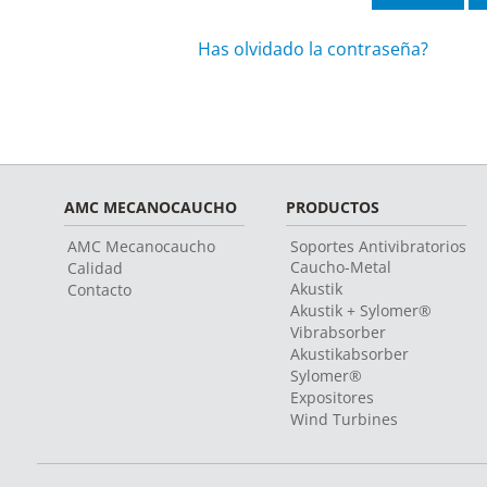
Has olvidado la contraseña?
AMC MECANOCAUCHO
PRODUCTOS
AMC Mecanocaucho
Soportes Antivibratorios
Caucho-Metal
Calidad
Akustik
Contacto
Akustik + Sylomer®
Vibrabsorber
Akustikabsorber
Sylomer®
Expositores
Wind Turbines