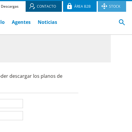
Descargas
CONTACTO
ÁREA B2B
STOCK
ulo
Agentes
Noticias
oder descargar los planos de