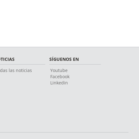
TICIAS
SÍGUENOS EN
das las noticias
Youtube
Facebook
Linkedin