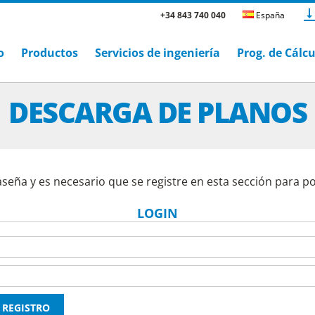
+34 843 740 040
España
o
Productos
Servicios de ingeniería
Prog. de Cálc
DESCARGA DE PLANOS
aseña y es necesario que se registre en esta sección para p
LOGIN