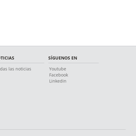
TICIAS
SÍGUENOS EN
das las noticias
Youtube
Facebook
Linkedin