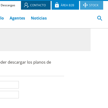
Descargas
CONTACTO
ÁREA B2B
STOCK
ulo
Agentes
Noticias
oder descargar los planos de