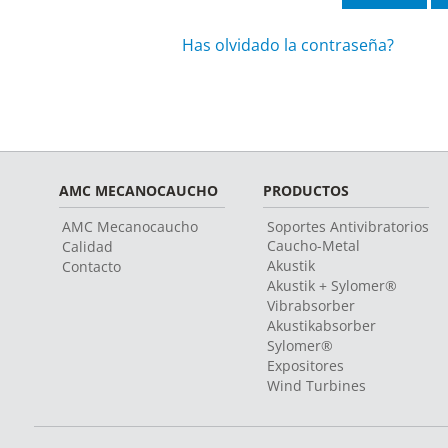
Has olvidado la contraseña?
AMC MECANOCAUCHO
PRODUCTOS
AMC Mecanocaucho
Soportes Antivibratorios
Caucho-Metal
Calidad
Akustik
Contacto
Akustik + Sylomer®
Vibrabsorber
Akustikabsorber
Sylomer®
Expositores
Wind Turbines