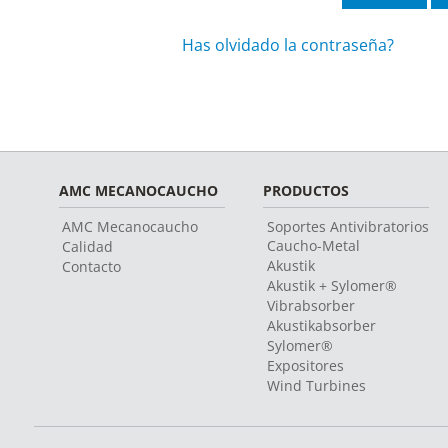
Has olvidado la contraseña?
AMC MECANOCAUCHO
PRODUCTOS
AMC Mecanocaucho
Soportes Antivibratorios
Caucho-Metal
Calidad
Akustik
Contacto
Akustik + Sylomer®
Vibrabsorber
Akustikabsorber
Sylomer®
Expositores
Wind Turbines