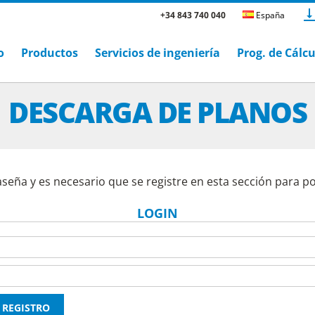
+34 843 740 040
España
o
Productos
Servicios de ingeniería
Prog. de Cálc
DESCARGA DE PLANOS
aseña y es necesario que se registre en esta sección para p
LOGIN