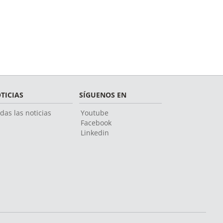
TICIAS
SÍGUENOS EN
das las noticias
Youtube
Facebook
Linkedin