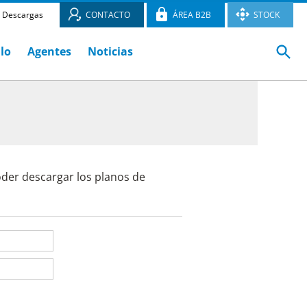
Descargas
CONTACTO
ÁREA B2B
STOCK
ulo
Agentes
Noticias
oder descargar los planos de