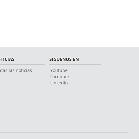
TICIAS
SÍGUENOS EN
das las noticias
Youtube
Facebook
Linkedin