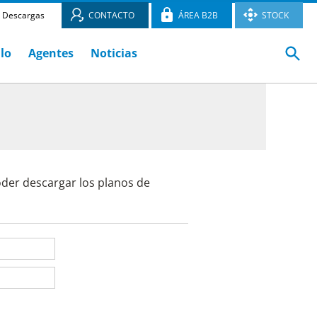
Descargas
CONTACTO
ÁREA B2B
STOCK
ulo
Agentes
Noticias
oder descargar los planos de