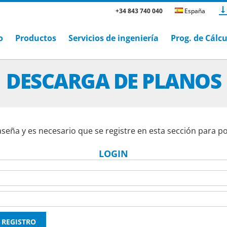
+34 843 740 040
España
o
Productos
Servicios de ingeniería
Prog. de Cálc
DESCARGA DE PLANOS
aseña y es necesario que se registre en esta sección para p
LOGIN