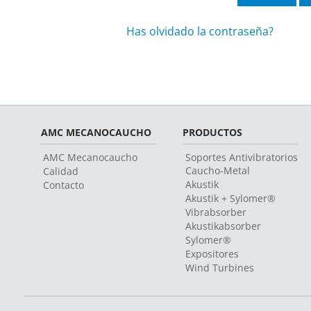
Has olvidado la contraseña?
AMC MECANOCAUCHO
PRODUCTOS
AMC Mecanocaucho
Soportes Antivibratorios
Caucho-Metal
Calidad
Akustik
Contacto
Akustik + Sylomer®
Vibrabsorber
Akustikabsorber
Sylomer®
Expositores
Wind Turbines