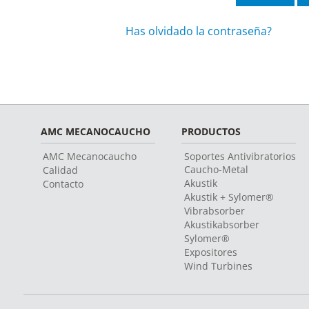
Has olvidado la contraseña?
AMC MECANOCAUCHO
PRODUCTOS
AMC Mecanocaucho
Soportes Antivibratorios
Caucho-Metal
Calidad
Akustik
Contacto
Akustik + Sylomer®
Vibrabsorber
Akustikabsorber
Sylomer®
Expositores
Wind Turbines