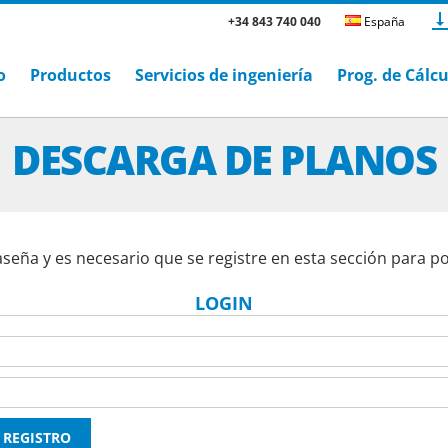
+34 843 740 040
España
o
Productos
Servicios de ingeniería
Prog. de Cálc
DESCARGA DE PLANOS
aseña y es necesario que se registre en esta sección para p
LOGIN