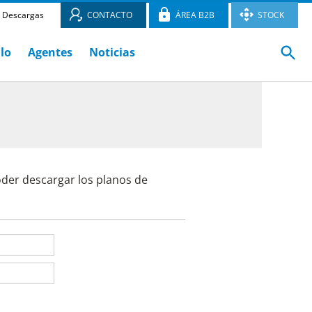
Descargas
CONTACTO
ÁREA B2B
STOCK
ulo
Agentes
Noticias
oder descargar los planos de