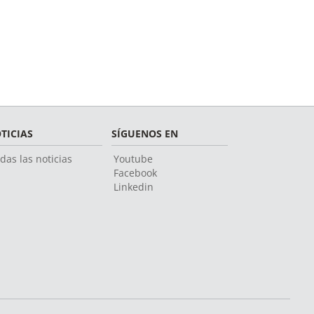
TICIAS
SÍGUENOS EN
das las noticias
Youtube
Facebook
Linkedin