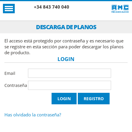
+34 843 740 040
DESCARGA DE PLANOS
El acceso está protegido por contraseña y es necesario que
se registre en esta sección para poder descargar los planos
de producto.
LOGIN
Email
Contraseña
Has olvidado la contraseña?