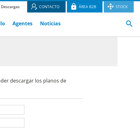
Descargas
CONTACTO
ÁREA B2B
STOCK
ulo
Agentes
Noticias
oder descargar los planos de