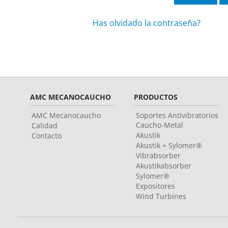
Has olvidado la contraseña?
AMC MECANOCAUCHO
PRODUCTOS
AMC Mecanocaucho
Soportes Antivibratorios
Caucho-Metal
Calidad
Akustik
Contacto
Akustik + Sylomer®
Vibrabsorber
Akustikabsorber
Sylomer®
Expositores
Wind Turbines