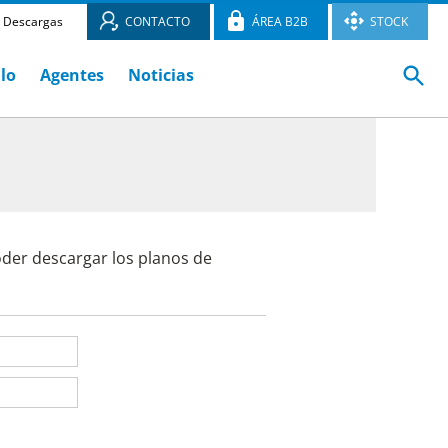
Descargas
CONTACTO
ÁREA B2B
STOCK
ulo
Agentes
Noticias
oder descargar los planos de