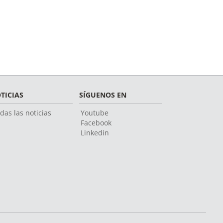
TICIAS
SÍGUENOS EN
das las noticias
Youtube
Facebook
Linkedin