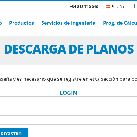
+34 843 740 040
España
o
Productos
Servicios de ingeniería
Prog. de Cálc
DESCARGA DE PLANOS
aseña y es necesario que se registre en esta sección para p
LOGIN