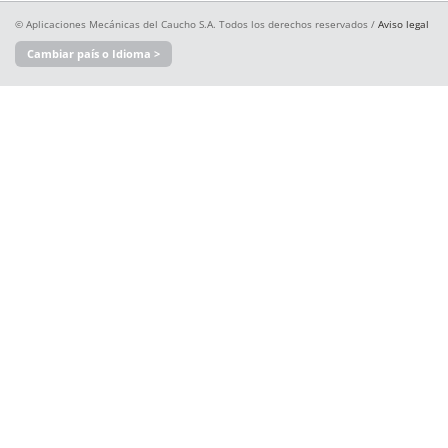
© Aplicaciones Mecánicas del Caucho S.A. Todos los derechos reservados /
Aviso legal
Cambiar país o Idioma >