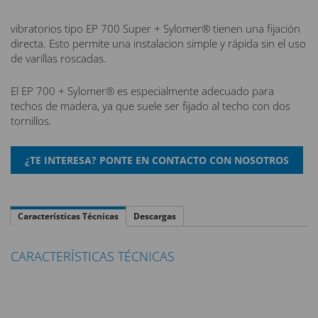
vibratorios tipo EP 700 Super + Sylomer® tienen una fijación
directa. Esto permite una instalacion simple y rápida sin el uso
de varillas roscadas.
El EP 700 + Sylomer® es especialmente adecuado para
techos de madera, ya que suele ser fijado al techo con dos
tornillos.
Características Técnicas
Descargas
CARACTERÍSTICAS TÉCNICAS