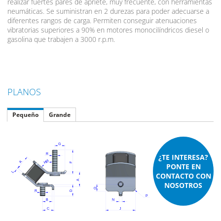
realizar fuertes pares de apriete, muy frecuente, con herramientas
neumáticas. Se suministran en 2 durezas para poder adecuarse a
diferentes rangos de carga. Permiten conseguir atenuaciones
vibratorias superiores a 90% en motores monocilíndricos diesel o
gasolina que trabajen a 3000 r.p.m.
PLANOS
Pequeño
Grande
¿TE INTERESA?
PONTE EN
CONTACTO CON
NOSOTROS