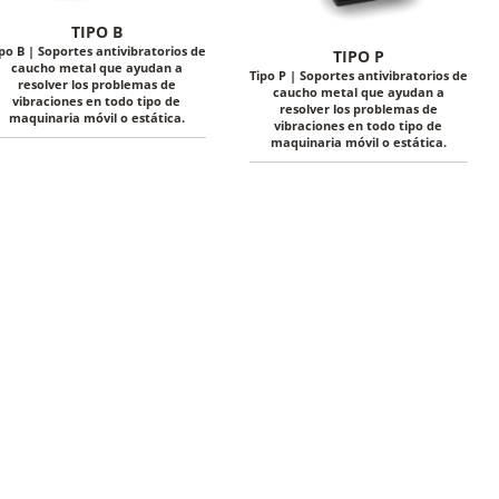
TIPO B
po B | Soportes antivibratorios de
TIPO P
caucho metal que ayudan a
Tipo P | Soportes antivibratorios de
resolver los problemas de
caucho metal que ayudan a
vibraciones en todo tipo de
resolver los problemas de
maquinaria móvil o estática.
vibraciones en todo tipo de
maquinaria móvil o estática.