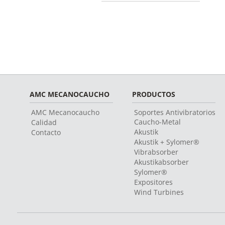
AMC MECANOCAUCHO
PRODUCTOS
AMC Mecanocaucho
Soportes Antivibratorios
Caucho-Metal
Calidad
Akustik
Contacto
Akustik + Sylomer®
Vibrabsorber
Akustikabsorber
Sylomer®
Expositores
Wind Turbines