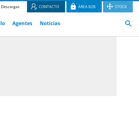
Descargas
CONTACTO
ÁREA B2B
STOCK
ulo
Agentes
Noticias