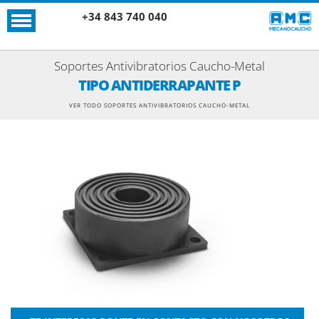
+34 843 740 040
Soportes Antivibratorios Caucho-Metal
TIPO ANTIDERRAPANTE P
VER TODO SOPORTES ANTIVIBRATORIOS CAUCHO-METAL