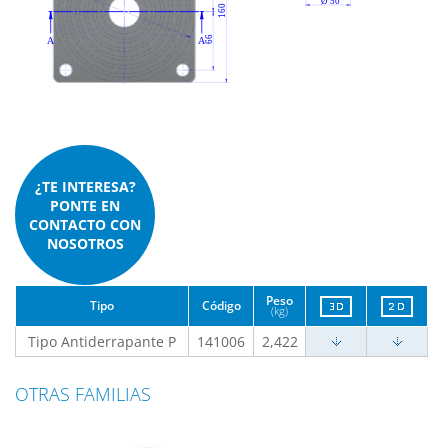
¿TE INTERESA?
PONTE EN
CONTACTO CON
NOSOTROS
Peso
Tipo
Código
(kg)
Tipo Antiderrapante P
141006
2,422
OTRAS FAMILIAS