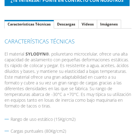
Características Técnicas
Descargas
Vídeos
Imágenes
CARACTERÍSTICAS TÉCNICAS
El material
SYLODYN®
, poliuretano microcelular, ofrece una alta
capacidad de aislamiento con pequeñas deformaciones estáticas.
Es rápido de colocar y pegar. Es resistente a agua, aceites, ácidos
diluidos y bases, y mantiene su elasticidad a bajas temperaturas.
Este material ofrece una gran adaptabilidad en cuanto a su
formato y cubre a su vez un gran rango de cargas gracias a las
diferentes densidades en las que se fabrica. Su rango de
temperaturas abarca de -30°C a +70°C. Es muy típica su utilización
en equipos tanto en losas de inercia como bajo maquinaria en
formato de tacos o tiras.
Rango de uso estático (15Kg/cm2)
Cargas puntuales (80Kg/cm2)