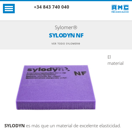
+34 843 740 040
Sylomer®
SYLODYN NF
VER TODO SYLOMER®
El
material
SYLODYN
es más que un material de excelente elasticidad.