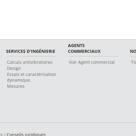
AGENTS
SERVICES D'INGÉNIERIE
COMMERCIAUX
NO
Calculs antivibratoires
Voir Agent commercial
To
Design
Essais et caractérisation
dynamique.
Mesures
és /
Conseils juridiques