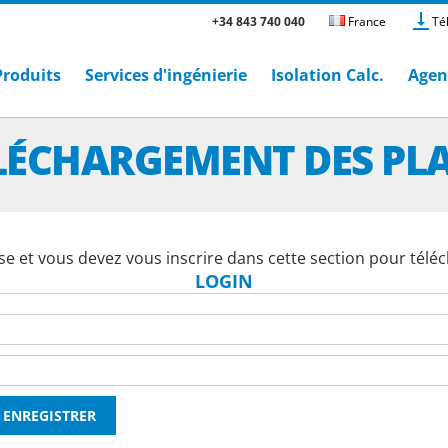
+34 843 740 040
France
Té
Produits
Services d'ingénierie
Isolation Calc.
Agen
LÉCHARGEMENT DES PL
e et vous devez vous inscrire dans cette section pour téléc
LOGIN