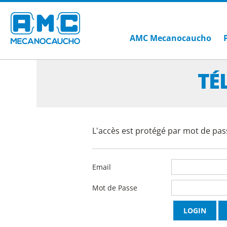
AMC Mecanocaucho
TÉ
L'accès est protégé par mot de pass
Email
Mot de Passe