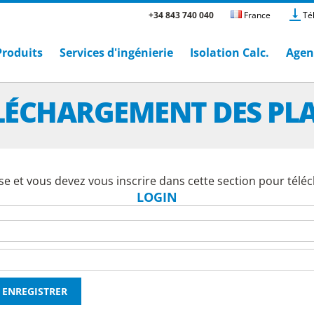
+34 843 740 040
France
Té
Produits
Services d'ingénierie
Isolation Calc.
Agen
LÉCHARGEMENT DES PL
e et vous devez vous inscrire dans cette section pour téléc
LOGIN