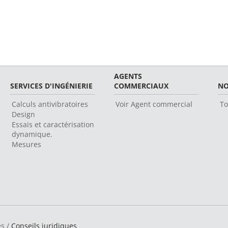
AGENTS
SERVICES D'INGÉNIERIE
COMMERCIAUX
NO
Calculs antivibratoires
Voir Agent commercial
To
Design
Essais et caractérisation
dynamique.
Mesures
és /
Conseils juridiques