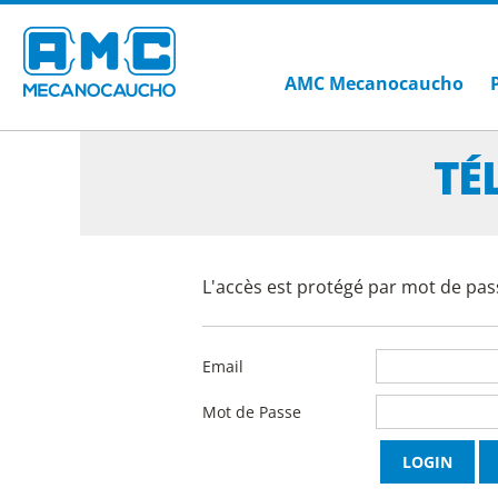
AMC Mecanocaucho
TÉ
L'accès est protégé par mot de pass
Email
Mot de Passe