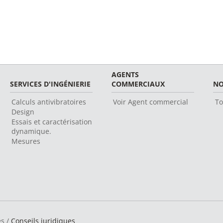
AGENTS
SERVICES D'INGÉNIERIE
COMMERCIAUX
NO
Calculs antivibratoires
Voir Agent commercial
To
Design
Essais et caractérisation
dynamique.
Mesures
és /
Conseils juridiques