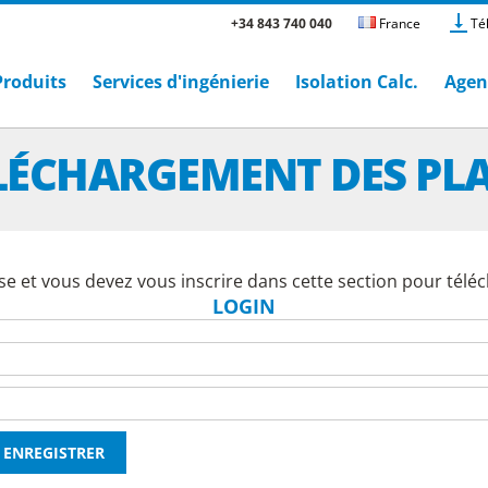
+34 843 740 040
France
Té
Produits
Services d'ingénierie
Isolation Calc.
Agen
LÉCHARGEMENT DES PL
e et vous devez vous inscrire dans cette section pour téléc
LOGIN