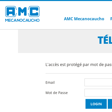
AMC Mecanocaucho
TÉ
L'accès est protégé par mot de pass
Email
Mot de Passe