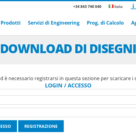
+34 843 740 040
Italia
Prodotti
Servizi di Engineering
Prog. di Calcolo
A
DOWNLOAD DI DISEGN
 è necessario registrarsi in questa sezione per scaricare i d
LOGIN / ACCESSO