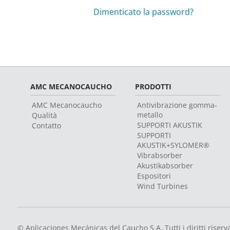
Dimenticato la password?
AMC MECANOCAUCHO
PRODOTTI
AMC Mecanocaucho
Antivibrazione gomma-
metallo
Qualità
SUPPORTI AKUSTIK
Contatto
SUPPORTI
AKUSTIK+SYLOMER®
Vibrabsorber
Akustikabsorber
Espositori
Wind Turbines
© Aplicaciones Mecánicas del Caucho S.A. Tutti i diritti riserva