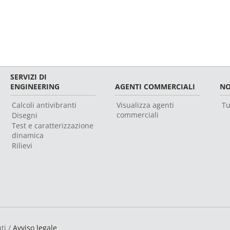
SERVIZI DI
ENGINEERING
AGENTI COMMERCIALI
NO
Calcoli antivibranti
Visualizza agenti
Tu
commerciali
Disegni
Test e caratterizzazione
dinamica
Rilievi
ti /
Avviso legale