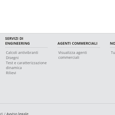
SERVIZI DI
ENGINEERING
AGENTI COMMERCIALI
NO
Calcoli antivibranti
Visualizza agenti
Tu
commerciali
Disegni
Test e caratterizzazione
dinamica
Rilievi
ti /
Avviso legale