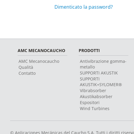
Dimenticato la password?
AMC MECANOCAUCHO
PRODOTTI
AMC Mecanocaucho
Antivibrazione gomma-
metallo
Qualità
SUPPORTI AKUSTIK
Contatto
SUPPORTI
AKUSTIK+SYLOMER®
Vibrabsorber
Akustikabsorber
Espositori
Wind Turbines
© Aplicaciones Mecánicas del Caucho S.A. Tutti i diritti riserva