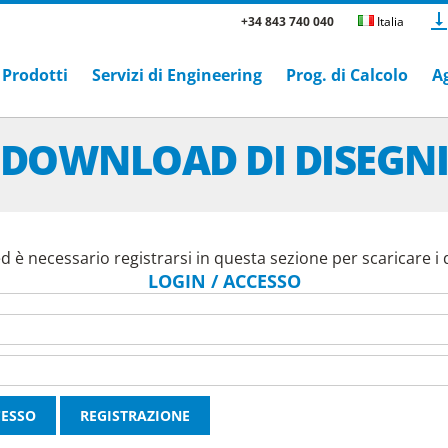
+34 843 740 040
Italia
Prodotti
Servizi di Engineering
Prog. di Calcolo
A
DOWNLOAD DI DISEGN
 è necessario registrarsi in questa sezione per scaricare i d
LOGIN / ACCESSO