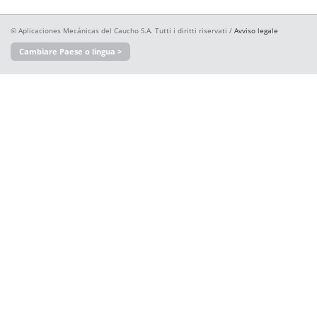
© Aplicaciones Mecánicas del Caucho S.A. Tutti i diritti riservati /
Avviso legale
Cambiare Paese o lingua >