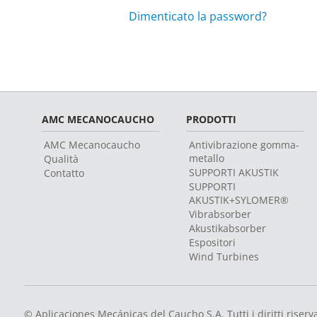
Dimenticato la password?
AMC MECANOCAUCHO
PRODOTTI
AMC Mecanocaucho
Antivibrazione gomma-
metallo
Qualità
SUPPORTI AKUSTIK
Contatto
SUPPORTI
AKUSTIK+SYLOMER®
Vibrabsorber
Akustikabsorber
Espositori
Wind Turbines
© Aplicaciones Mecánicas del Caucho S.A. Tutti i diritti riserva