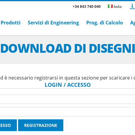
+34 843 740 040
Italia
Prodotti
Servizi di Engineering
Prog. di Calcolo
A
DOWNLOAD DI DISEGN
 è necessario registrarsi in questa sezione per scaricare i d
LOGIN / ACCESSO