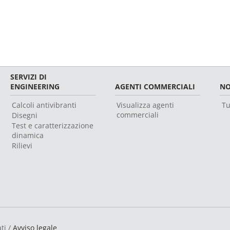
SERVIZI DI
ENGINEERING
AGENTI COMMERCIALI
NO
Calcoli antivibranti
Visualizza agenti
Tu
commerciali
Disegni
Test e caratterizzazione
dinamica
Rilievi
ti /
Avviso legale