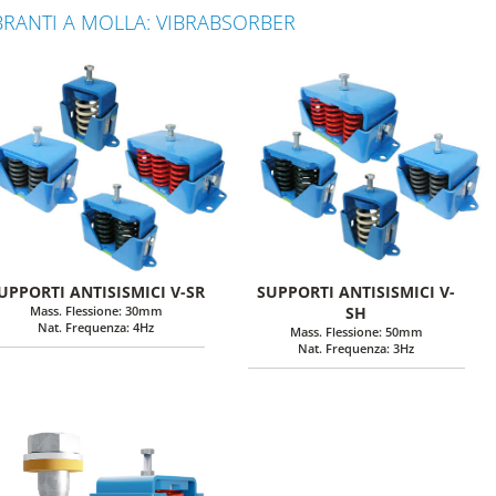
IBRANTI A MOLLA: VIBRABSORBER
UPPORTI ANTISISMICI V-SR
SUPPORTI ANTISISMICI V-
Mass. Flessione: 30mm
SH
Nat. Frequenza: 4Hz
Mass. Flessione: 50mm
Nat. Frequenza: 3Hz