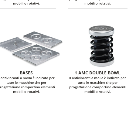
mobili o rotativi.
mobili o rotativi.
BASES
1 AMC DOUBLE BOWL
l antivibranti a molla è indicato per
Il antivibranti a molla è indicato per
tutte le macchine che per
tutte le macchine che per
rogettazione comportino elementi
progettazione comportino elementi
mobili o rotativi.
mobili o rotativi.