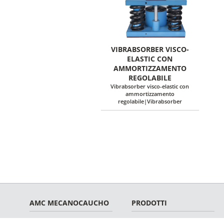
VIBRABSORBER VISCO-
ELASTIC CON
AMMORTIZZAMENTO
REGOLABILE
Vibrabsorber visco-elastic con
ammortizzamento
regolabile|Vibrabsorber
AMC MECANOCAUCHO
PRODOTTI
AMC Mecanocaucho
Antivibrazione gomma-