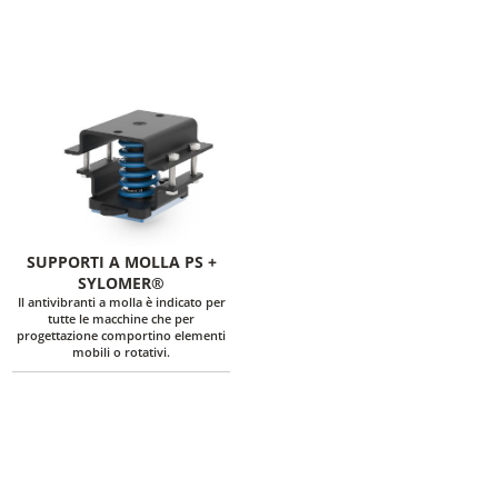
SUPPORTI A MOLLA PS +
SYLOMER®
Il antivibranti a molla è indicato per
tutte le macchine che per
progettazione comportino elementi
mobili o rotativi.