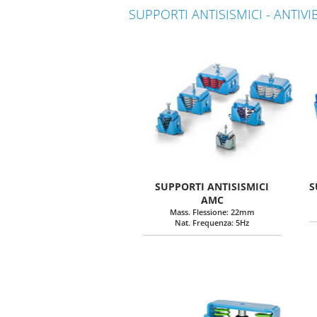
SUPPORTI ANTISISMICI - ANTIV
SUPPORTI ANTISISMICI
S
AMC
Mass. Flessione: 22mm
Nat. Frequenza: 5Hz