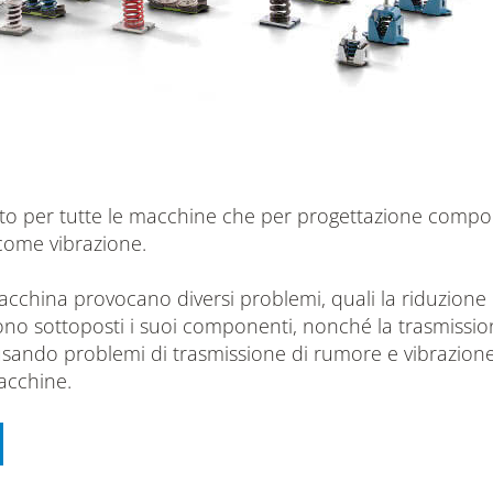
to per tutte le macchine che per progettazione comport
come vibrazione.
cchina provocano diversi problemi, quali la riduzione d
sono sottoposti i suoi componenti, nonché la trasmission
ausando problemi di trasmissione di rumore e vibrazione
acchine.