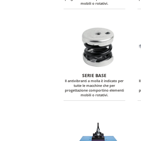
mobili o rotativi.
SERIE BASE
Il antivibranti a molla è indicato per
I
tutte le macchine che per
progettazione comportino elementi
p
mobili o rotativi.