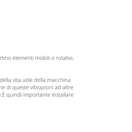
ino elementi mobili o rotativi,
ella vita utile della macchina
e di queste vibrazioni ad altre
.È quindi importante installare