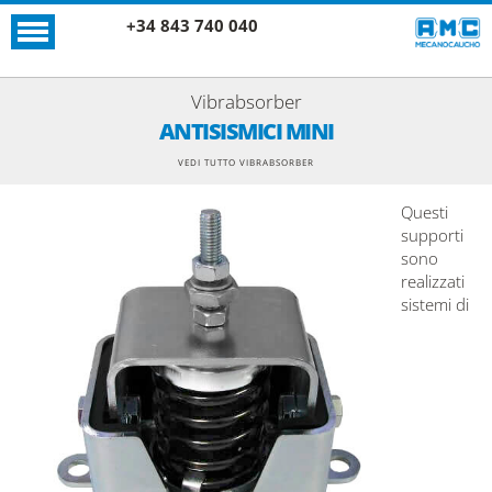
+34 843 740 040
Vibrabsorber
ANTISISMICI MINI
VEDI TUTTO VIBRABSORBER
Questi
supporti
sono
realizzati
sistemi di