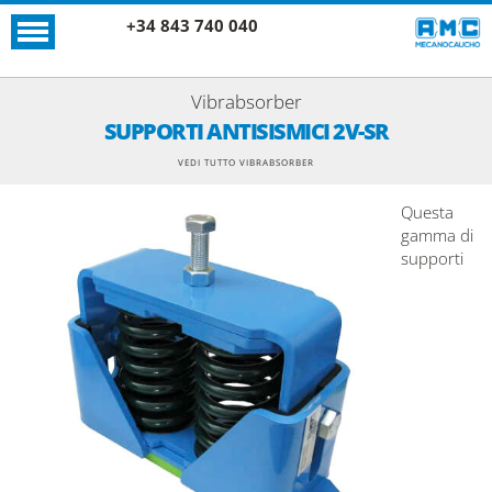
+34 843 740 040
Vibrabsorber
SUPPORTI ANTISISMICI 2V-SR
VEDI TUTTO VIBRABSORBER
Questa
gamma di
supporti