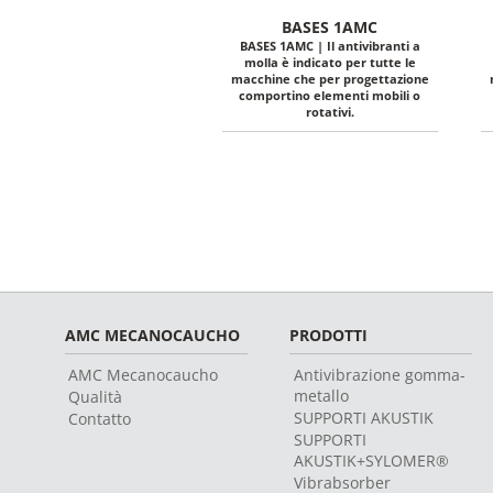
BASES 1AMC
BASES 1AMC | Il antivibranti a
molla è indicato per tutte le
macchine che per progettazione
comportino elementi mobili o
rotativi.
AMC MECANOCAUCHO
PRODOTTI
AMC Mecanocaucho
Antivibrazione gomma-
metallo
Qualità
SUPPORTI AKUSTIK
Contatto
SUPPORTI
AKUSTIK+SYLOMER®
Vibrabsorber