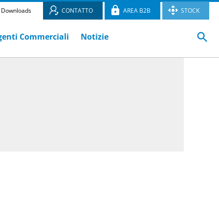
Downloads
CONTATTO
AREA B2B
STOCK
genti Commerciali
Notizie