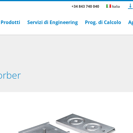
+34 843 740 040
Italia
Prodotti
Servizi di Engineering
Prog. di Calcolo
A
orber