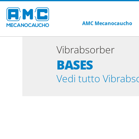
AMC Mecanocaucho
Vibrabsorber
BASES
Vedi tutto Vibrabs