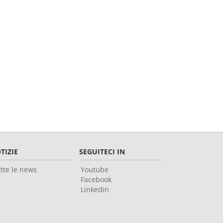
TIZIE
SEGUITECI IN
tte le news
Youtube
Facebook
Linkedin