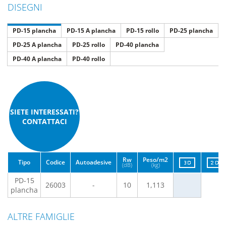
DISEGNI
PD-15 plancha
PD-15 A plancha
PD-15 rollo
PD-25 plancha
PD-25 A plancha
PD-25 rollo
PD-40 plancha
PD-40 A plancha
PD-40 rollo
SIETE INTERESSATI?
CONTATTACI
Rw
Peso/m2
Tipo
Codice
Autoadesive
(dB)
(kg)
PD-15
26003
-
10
1,113
plancha
ALTRE FAMIGLIE