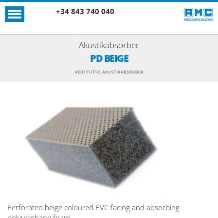
+34 843 740 040
Akustikabsorber
PD BEIGE
VEDI TUTTO AKUSTIKABSORBER
Perforated beige coloured PVC facing and absorbing
polyurethane foam.