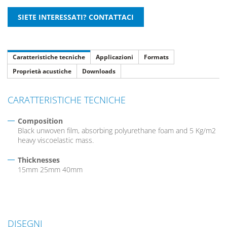
Caratteristiche tecniche
Applicazioni
Formats
Proprietà acustiche
Downloads
CARATTERISTICHE TECNICHE
Composition
Black unwoven film, absorbing polyurethane foam and 5 Kg/m2
heavy viscoelastic mass.
Thicknesses
15mm 25mm 40mm
DISEGNI