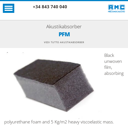
+34 843 740 040
Akustikabsorber
PFM
VEDI TUTTO AKUSTIKABSORBER
Black
unwoven
film,
absorbing
polyurethane foam and 5 Kg/m2 heavy viscoelastic mass.