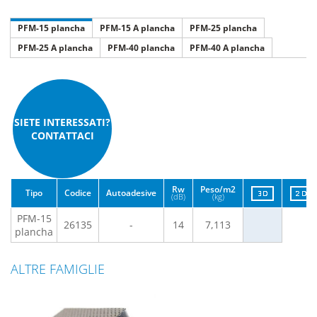
PFM-15 plancha
PFM-15 A plancha
PFM-25 plancha
PFM-25 A plancha
PFM-40 plancha
PFM-40 A plancha
SIETE INTERESSATI?
CONTATTACI
Rw
Peso/m2
Tipo
Codice
Autoadesive
(dB)
(kg)
PFM-15
26135
-
14
7,113
plancha
ALTRE FAMIGLIE