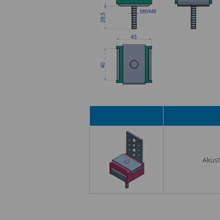
Akust