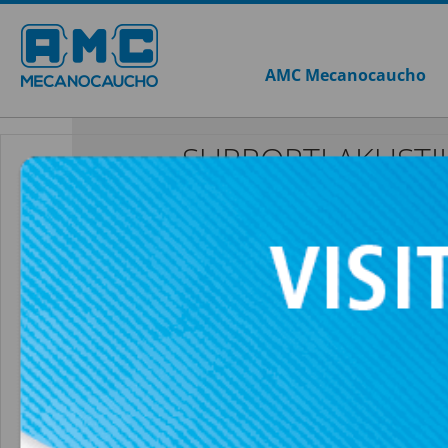
AMC Mecanocaucho
SUPPORTI AKUST
AKUSTIK GB 
VEDI TUTTO SUPPORTI AKUSTIK+SYLOM