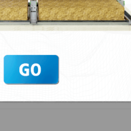
B + Sylomer® 75 Tipo A
B + Sylomer® 75 Tipo B