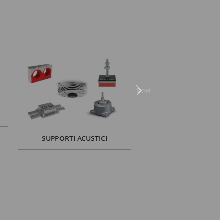
Next
SUPPORTI ACUSTICI
SOLUZIONI PER PA